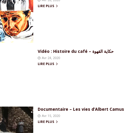
Avr 28, 2020
LIRE PLUS
Vidéo : Histoire du café – حكاية القهوة
Avr 24, 2020
LIRE PLUS
Documentaire – Les vies d’Albert Camus
Avr 15, 2020
LIRE PLUS