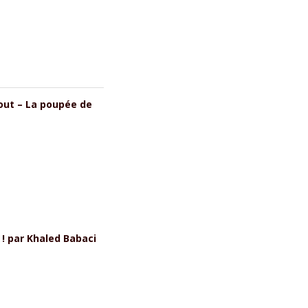
jout – La poupée de
 par Khaled Babaci