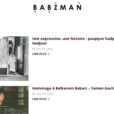
Une expression, une histoire : poupiyat had
Hadjout
Sep 24, 2020
LIRE PLUS
Hommage à Belkacem Babaci – Yamen Aach !
Sep 10, 2020
LIRE PLUS