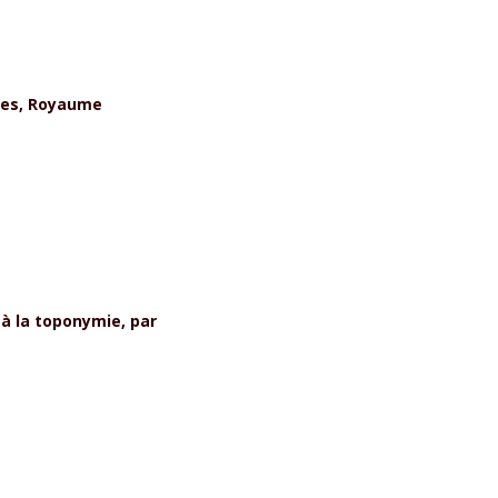
ues, Royaume
à la toponymie, par