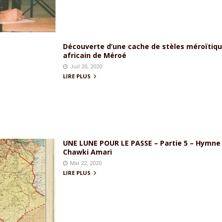
Découverte d’une cache de stèles méroïtiq
africain de Méroé
Juil 20, 2020
LIRE PLUS
UNE LUNE POUR LE PASSE – Partie 5 – Hymne 
Chawki Amari
Mai 22, 2020
LIRE PLUS