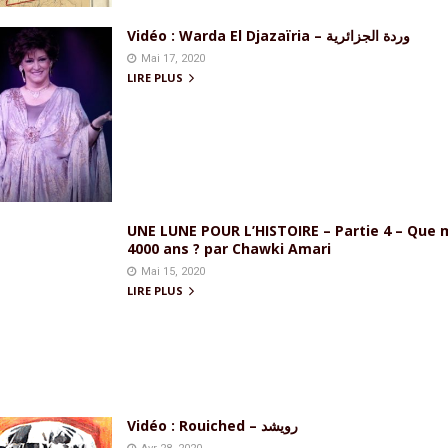
Vidéo : Warda El Djazaïria – وردة الجزائرية
Mai 17, 2020
LIRE PLUS
UNE LUNE POUR L’HISTOIRE – Partie 4 – Que
4000 ans ? par Chawki Amari
Mai 15, 2020
LIRE PLUS
Vidéo : Rouiched – رويشد