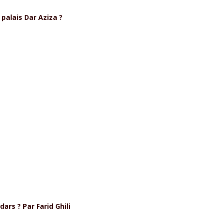
 palais Dar Aziza ?
ars ? Par Farid Ghili