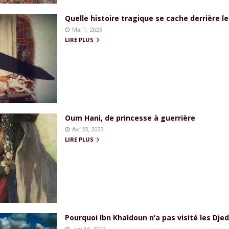
Quelle histoire tragique se cache derrière le
Mai 1, 2023
LIRE PLUS
Oum Hani, de princesse à guerrière
Avr 23, 2023
LIRE PLUS
Pourquoi Ibn Khaldoun n’a pas visité les Djedd