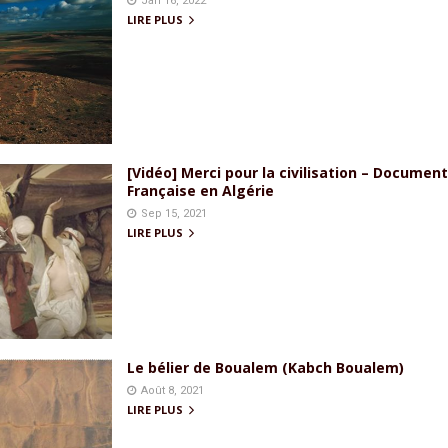
Jan 16, 2022
LIRE PLUS
[Vidéo] Merci pour la civilisation – Documen
Française en Algérie
Sep 15, 2021
LIRE PLUS
Le bélier de Boualem (Kabch Boualem)
Août 8, 2021
LIRE PLUS