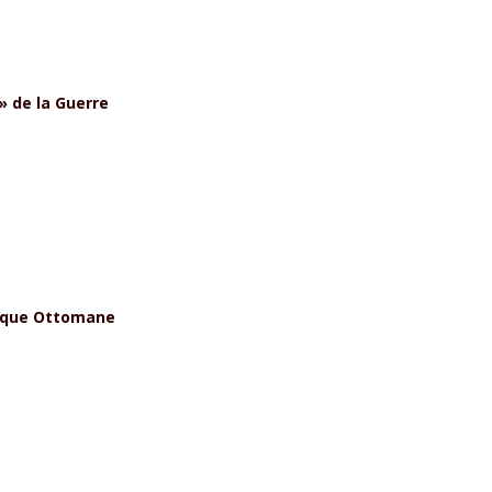
 » de la Guerre
poque Ottomane