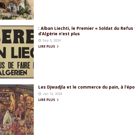
: Alban Liechti, le Premier « Soldat du Refus
d’Algérie n’est plus
Sep 5, 2024
LIRE PLUS
Les Djwadjla et le commerce du pain, à l’é
Jan 16, 2024
LIRE PLUS