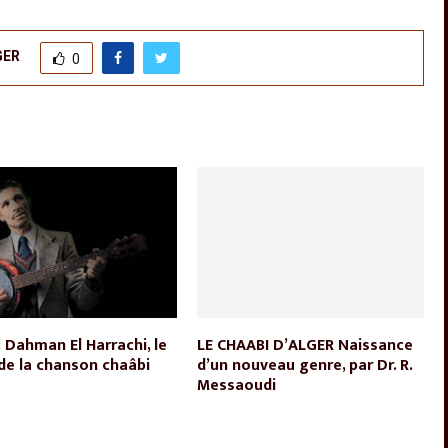
GER
0
: Dahman El Harrachi, le
LE CHAABI D’ALGER Naissance
de la chanson chaâbi
d’un nouveau genre, par Dr. R.
Messaoudi