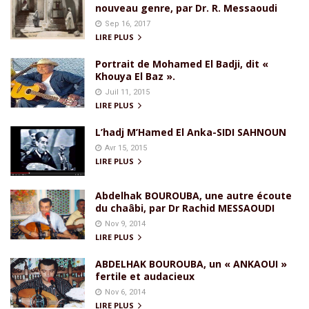
nouveau genre, par Dr. R. Messaoudi
Sep 16, 2017
LIRE PLUS
Portrait de Mohamed El Badji, dit «
Khouya El Baz ».
Juil 11, 2015
LIRE PLUS
L’hadj M’Hamed El Anka-SIDI SAHNOUN
Avr 15, 2015
LIRE PLUS
Abdelhak BOUROUBA, une autre écoute
du chaâbi, par Dr Rachid MESSAOUDI
Nov 9, 2014
LIRE PLUS
ABDELHAK BOUROUBA, un « ANKAOUI »
fertile et audacieux
Nov 6, 2014
LIRE PLUS