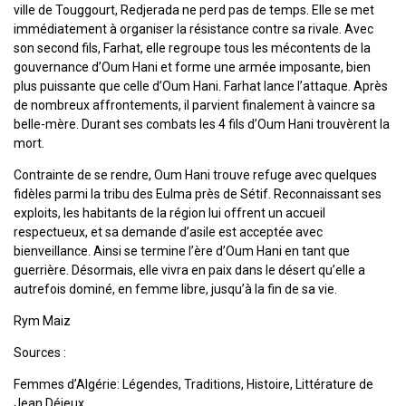
ville de Touggourt, Redjerada ne perd pas de temps. Elle se met
immédiatement à organiser la résistance contre sa rivale. Avec
son second fils, Farhat, elle regroupe tous les mécontents de la
gouvernance d’Oum Hani et forme une armée imposante, bien
plus puissante que celle d’Oum Hani. Farhat lance l’attaque. Après
de nombreux affrontements, il parvient finalement à vaincre sa
belle-mère. Durant ses combats les 4 fils d’Oum Hani trouvèrent la
mort.
Contrainte de se rendre, Oum Hani trouve refuge avec quelques
fidèles parmi la tribu des Eulma près de Sétif. Reconnaissant ses
exploits, les habitants de la région lui offrent un accueil
respectueux, et sa demande d’asile est acceptée avec
bienveillance. Ainsi se termine l’ère d’Oum Hani en tant que
guerrière. Désormais, elle vivra en paix dans le désert qu’elle a
autrefois dominé, en femme libre, jusqu’à la fin de sa vie.
Rym Maiz
Sources :
Femmes d’Algérie: Légendes, Traditions, Histoire, Littérature de
Jean Déjeux