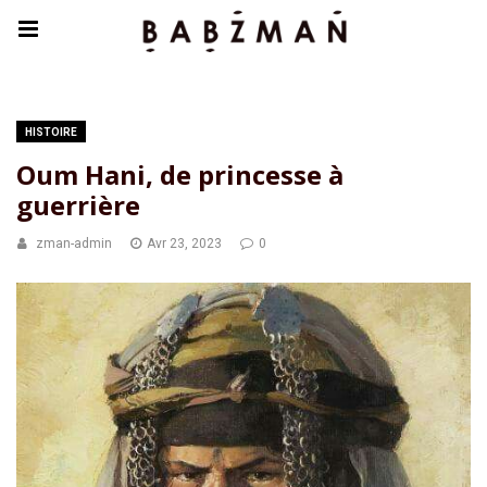
HISTOIRE
Oum Hani, de princesse à
guerrière
zman-admin
Avr 23, 2023
0