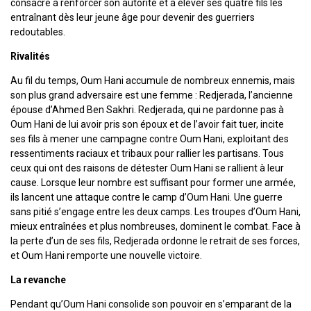
consacre à renforcer son autorité et à élever ses quatre fils les
entraînant dès leur jeune âge pour devenir des guerriers
redoutables.
Rivalités
Au fil du temps, Oum Hani accumule de nombreux ennemis, mais
son plus grand adversaire est une femme : Redjerada, l’ancienne
épouse d’Ahmed Ben Sakhri. Redjerada, qui ne pardonne pas à
Oum Hani de lui avoir pris son époux et de l’avoir fait tuer, incite
ses fils à mener une campagne contre Oum Hani, exploitant des
ressentiments raciaux et tribaux pour rallier les partisans. Tous
ceux qui ont des raisons de détester Oum Hani se rallient à leur
cause. Lorsque leur nombre est suffisant pour former une armée,
ils lancent une attaque contre le camp d’Oum Hani. Une guerre
sans pitié s’engage entre les deux camps. Les troupes d’Oum Hani,
mieux entraînées et plus nombreuses, dominent le combat. Face à
la perte d’un de ses fils, Redjerada ordonne le retrait de ses forces,
et Oum Hani remporte une nouvelle victoire.
La revanche
Pendant qu’Oum Hani consolide son pouvoir en s’emparant de la