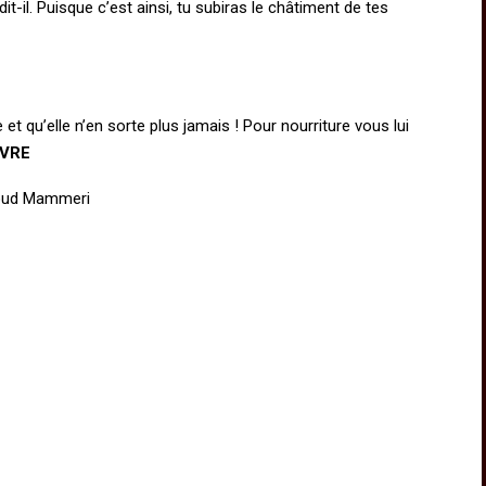
it-il. Puisque c’est ainsi, tu subiras le châtiment de tes
et qu’elle n’en sorte plus jamais ! Pour nourriture vous lui
IVRE
loud Mammeri