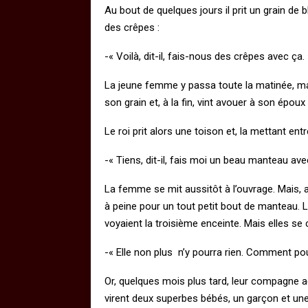
Au bout de quelques jours il prit un grain de b
des crêpes :
-« Voilà, dit-il, fais-nous des crêpes avec ça. 
La jeune femme y passa toute la matinée, mais,
son grain et, à la fin, vint avouer à son épou
Le roi prit alors une toison et, la mettant ent
-« Tiens, dit-il, fais moi un beau manteau ave
La femme se mit aussitôt à l’ouvrage. Mais, au
à peine pour un tout petit bout de manteau. 
voyaient la troisième enceinte. Mais elles se 
-« Elle non plus n’y pourra rien. Comment po
Or, quelques mois plus tard, leur compagne 
virent deux superbes bébés, un garçon et une 