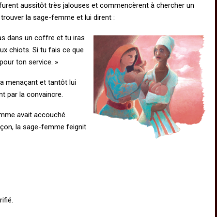
n furent aussitôt très jalouses et commencèrent à chercher un
 trouver la sage-femme et lui dirent :
as dans un coffre et tu iras
ux chiots. Si tu fais ce que
our ton service. »
a menaçant et tantôt lui
nt par la convaincre.
femme avait accouché.
arçon, la sage-femme feignit
ifié.