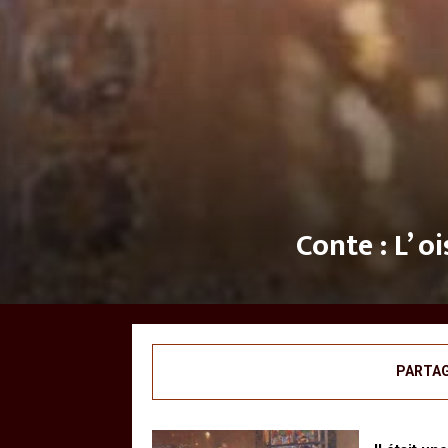
Conte : L’ o
PARTA