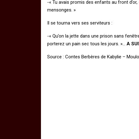
-« Tu avais promis des enfants au front d’or, d
mensonges. »
Il se tourna vers ses serviteurs :
-« Qu’on la jette dans une prison sans fenêtre 
porterez un pain sec tous les jours. »…
A SU
Source : Contes Berbères de Kabylie – Mou