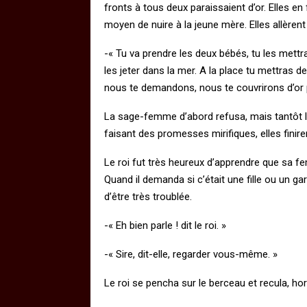
fronts à tous deux paraissaient d’or. Elles e
moyen de nuire à la jeune mère. Elles allèrent
-« Tu va prendre les deux bébés, tu les mettr
les jeter dans la mer. A la place tu mettras de
nous te demandons, nous te couvrirons d’or p
La sage-femme d’abord refusa, mais tantôt l
faisant des promesses mirifiques, elles finire
Le roi fut très heureux d’apprendre que sa 
Quand il demanda si c’était une fille ou un g
d’être très troublée.
-« Eh bien parle ! dit le roi. »
-« Sire, dit-elle, regarder vous-même. »
Le roi se pencha sur le berceau et recula, horr