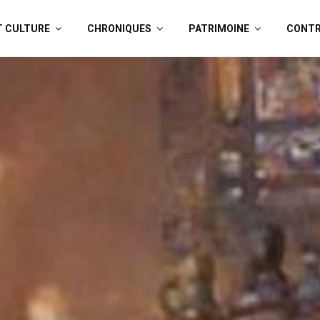
T CULTURE
CHRONIQUES
PATRIMOINE
CONTR