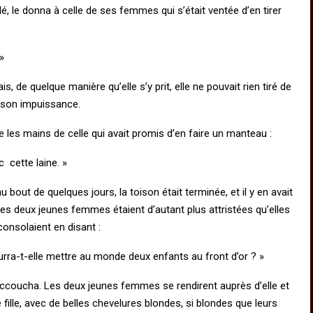
lé, le donna à celle de ses femmes qui s’était ventée d’en tirer
»
 de quelque manière qu’elle s’y prit, elle ne pouvait rien tiré de
x son impuissance.
re les mains de celle qui avait promis d’en faire un manteau :
c cette laine. »
 bout de quelques jours, la toison était terminée, et il y en avait
Les deux jeunes femmes étaient d’autant plus attristées qu’elles
consolaient en disant :
urra-t-elle mettre au monde deux enfants au front d’or ? »
accoucha. Les deux jeunes femmes se rendirent auprès d’elle et
fille, avec de belles chevelures blondes, si blondes que leurs