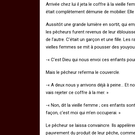
Arrivée chez lui il jeta le coffre à la vieille
était complètement démunie de mobilier. Elle se
Aussitôt une grande lumière en sortit, qui em
les pêcheurs furent revenus de leur éblouisse
de l’autre. C’était un garçon et une fille. Les
vielles femmes se mit à pousser des youyous
-« C’est Dieu qui nous envoi ces enfants pou
Mais le pêcheur referma le couvercle.
-« A deux nous y arrivons déjà à peine… Et n
vais rejeter ce coffre à la mer. »
-« Non, dit la vieille femme ; ces enfants so
façon, c’est moi qui m’en occuperai. »
Le pêcheur se laissa convaincre. Ils appelèrent
pauvrement du produit de leur pêche, comme ils