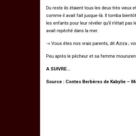
Du reste ils étaient tous les deux très vieux
comme il avait fait jusque-là. Il tomba bientôt m
les enfants pour leur révéler qu’il n’était pas 
avait repêché dans la mer.
-« Vous êtes nos vrais parents, dit Aziza ;
Peu après le pêcheur et sa femme moururent, u
A SUIVRE…
Source : Contes Berbères de Kabylie – 