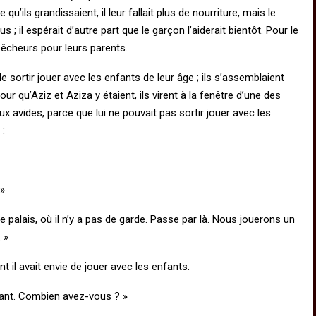
qu’ils grandissaient, il leur fallait plus de nourriture, mais le
 il espérait d’autre part que le garçon l’aiderait bientôt. Pour le
pêcheurs pour leurs parents.
 de sortir jouer avec les enfants de leur âge ; ils s’assemblaient
jour qu’Aziz et Aziza y étaient, ils virent à la fenêtre d’une des
ux avides, parce que lui ne pouvait pas sortir jouer avec les
 :
 »
 le palais, où il n’y a pas de garde. Passe par là. Nous jouerons un
 »
ant il avait envie de jouer avec les enfants.
rivant. Combien avez-vous ? »