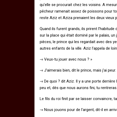
qu’elle se procurait chez les voisins. A mesure 
pêcheur ramenait assez de poissons pour tous ;
reste Aziz et Aziza prenaient les deux vieux 
Quand ils furent grands, ils prirent l’habitude
sur la place qui était dominé par le palais, un 
pièces, le prince qui les regardait avec des ye
autres enfants de la ville. Aziz l’appela de loin
-« Veux-tu jouer avec nous ? »
-« J’aimerais bien, dit le prince, mais j’ai peur.
-« De quoi ? dit Aziz. Il y a une porte derrière
peu et, dés que nous aurons fini, tu rentreras.
Le fils du roi finit par se laisser convaincre, t
-« Nous jouons pour de l’argent, dit-il en ar