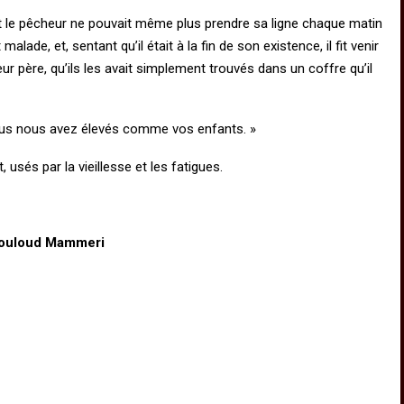
 et le pêcheur ne pouvait même plus prendre sa ligne chaque matin
alade, et, sentant qu’il était à la fin de son existence, il fit venir
leur père, qu’ils les avait simplement trouvés dans un coffre qu’il
 vous nous avez élevés comme vos enfants. »
sés par la vieillesse et les fatigues.
Mouloud Mammeri