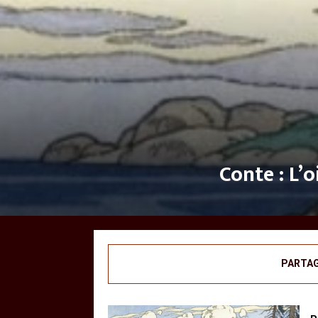
Conte : L’o
PARTA