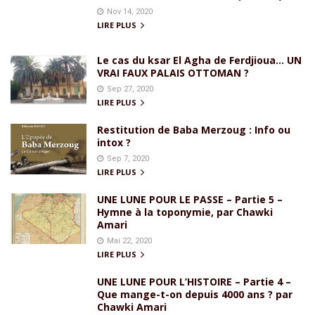
Nov 14, 2020
LIRE PLUS
Le cas du ksar El Agha de Ferdjioua… UN
VRAI FAUX PALAIS OTTOMAN ?
Sep 27, 2020
LIRE PLUS
Restitution de Baba Merzoug : Info ou
intox ?
Sep 7, 2020
LIRE PLUS
UNE LUNE POUR LE PASSE – Partie 5 –
Hymne à la toponymie, par Chawki
Amari
Mai 22, 2020
LIRE PLUS
UNE LUNE POUR L’HISTOIRE – Partie 4 –
Que mange-t-on depuis 4000 ans ? par
Chawki Amari