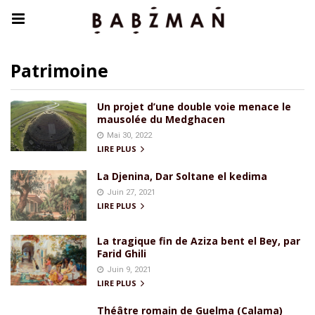
Patrimoine
Un projet d’une double voie menace le
mausolée du Medghacen
Mai 30, 2022
LIRE PLUS
La Djenina, Dar Soltane el kedima
Juin 27, 2021
LIRE PLUS
La tragique fin de Aziza bent el Bey, par
Farid Ghili
Juin 9, 2021
LIRE PLUS
Théâtre romain de Guelma (Calama)