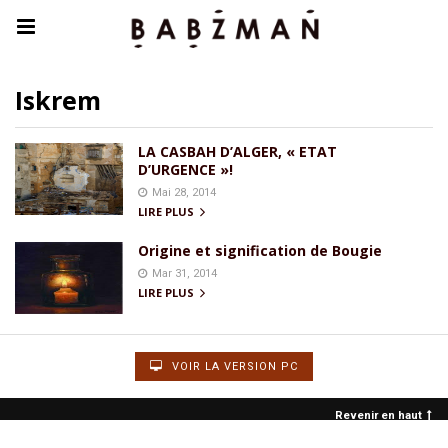
Iskrem
LA CASBAH D’ALGER, « ETAT
D’URGENCE »!
Mai 28, 2014
LIRE PLUS
Origine et signification de Bougie
Mar 31, 2014
LIRE PLUS
VOIR LA VERSION PC
Revenir en haut