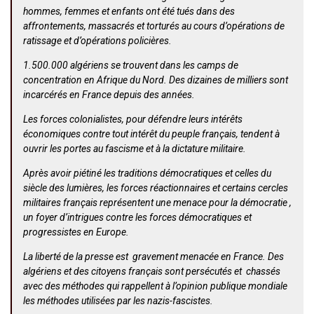
hommes, femmes et enfants ont été tués dans des
affrontements, massacrés et torturés au cours d’opérations de
ratissage et d’opérations policières.
1.500.000 algériens se trouvent dans les camps de
concentration en Afrique du Nord.
Des dizaines de milliers sont
incarcérés en France depuis des années.
Les forces colonialistes, pour défendre leurs intérêts
économiques contre tout intérêt du peuple français, tendent à
ouvrir les portes au fascisme et à la dictature militaire.
Après avoir piétiné les traditions démocratiques et celles du
siècle des lumières, les forces réactionnaires et certains cercles
militaires français représentent une menace pour la démocratie ,
un foyer d’intrigues contre les forces démocratiques et
progressistes en Europe.
La liberté de la presse est gravement menacée en France. Des
algériens et des citoyens français sont persécutés et chassés
avec des méthodes qui rappellent à l’opinion publique mondiale
les méthodes utilisées par les nazis-fascistes.