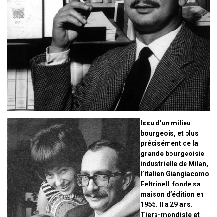
Issu d’un milieu
bourgeois, et plus
précisément de la
grande bourgeoisie
industrielle de Milan,
l’italien Giangiacomo
Feltrinelli fonde sa
maison d’édition en
1955. Il a 29 ans.
Tiers-mondiste et