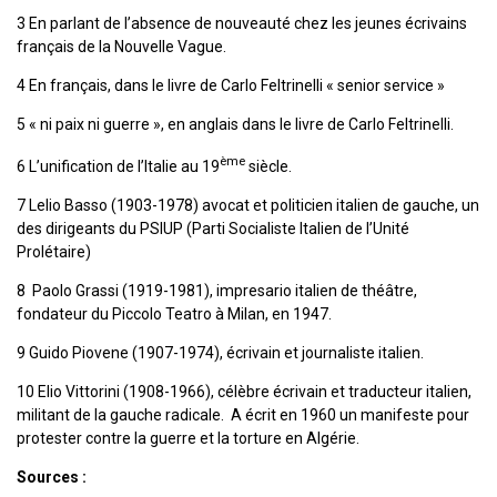
3 En parlant de l’absence de nouveauté chez les jeunes écrivains
français de la Nouvelle Vague.
4 En français, dans le livre de Carlo Feltrinelli « senior service »
5 « ni paix ni guerre », en anglais dans le livre de Carlo Feltrinelli.
ème
6 L’unification de l’Italie au 19
siècle.
7 Lelio Basso (1903-1978) avocat et politicien italien de gauche, un
des dirigeants du PSIUP (Parti Socialiste Italien de l’Unité
Prolétaire)
8 Paolo Grassi (1919-1981), impresario italien de théâtre,
fondateur du Piccolo Teatro à Milan, en 1947.
9 Guido Piovene (1907-1974), écrivain et journaliste italien.
10 Elio Vittorini (1908-1966), célèbre écrivain et traducteur italien,
militant de la gauche radicale. A écrit en 1960 un manifeste pour
protester contre la guerre et la torture en Algérie.
Sources :