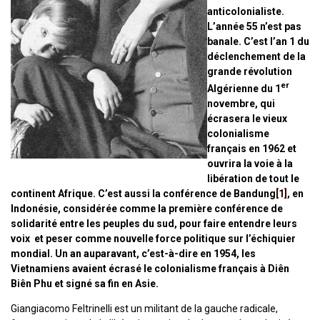
anticolonialiste.
L’année 55 n’est pas
banale. C’est l’an 1 du
déclenchement de la
grande révolution
er
Algérienne du 1
novembre, qui
écrasera le vieux
colonialisme
français en 1962 et
ouvrira la voie à la
libération de tout le
continent Afrique. C’est aussi la conférence de Bandung
[1]
, en
Indonésie, considérée comme la première conférence de
solidarité entre les peuples du sud, pour faire entendre leurs
voix et peser comme nouvelle force politique sur l’échiquier
mondial. Un an auparavant, c’est-à-dire en 1954, les
Vietnamiens avaient écrasé le colonialisme français à Diên
Biên Phu et signé sa fin en Asie.
Giangiacomo Feltrinelli est un militant de la gauche radicale,