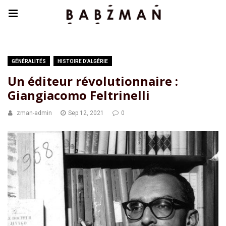
GÉNÉRALITÉS
HISTOIRE D'ALGÉRIE
Un éditeur révolutionnaire :
Giangiacomo Feltrinelli
zman-admin
Sep 12, 2021
0