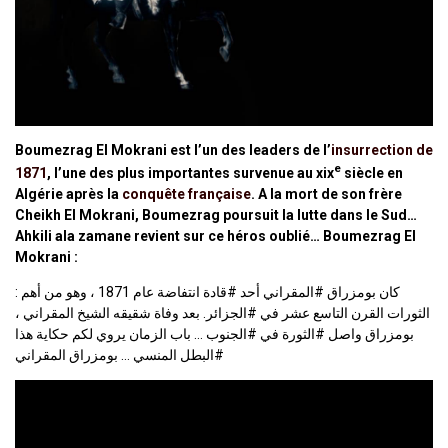
Boumezrag El Mokrani est l’un des leaders de l’
insurrection de
e
1871
, l’une des plus importantes survenue au
xix
siècle en
Algérie après la
conquête française
. A la mort de son frère
Cheikh El Mokrani, Boumezrag poursuit la lutte dans le Sud…
Ahkili ala zamane revient sur ce héros oublié… Boumezrag El
Mokrani :
: كان بومزراق #المقراني أحد #قادة انتفاضة عام 1871 ، وهو من أهم
الثورات القرن التاسع عشر في #الجزائر. بعد وفاة شقيقه الشيخ المقراني ،
بومزراق واصل #الثورة في #الجنوب … باب الزمان يروي لكم حكاية هذا
#البطل المنسي … بومزراق المقراني