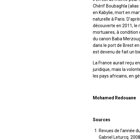
Chérif Boubaghla (alia
en Kabylie, mort en mar
naturelle à Paris. D’aprè
découverte en 2011, le
mortuaires, à condition 
du canon Baba Merzoug ?
dans le port de Brest en
est devenu de fait un bi
La France aurait reçu en 
juridique, mais la volon
les pays africains, en gén
Mohamed
Redouane
Sources
Revues de l’année du
Gabriel Leturcq. 200