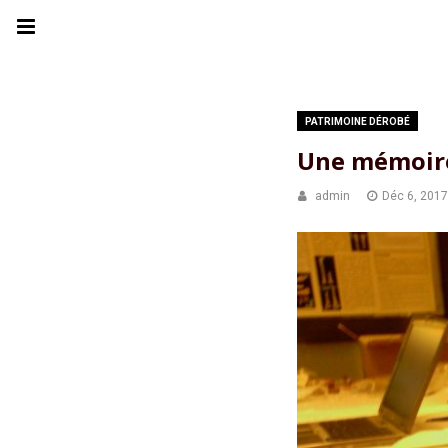
PATRIMOINE DÉROBÉ
Une mémoire 
admin
Déc 6, 2017