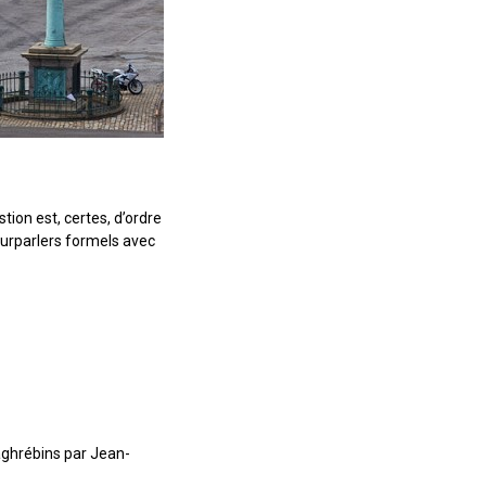
tion est, certes, d’ordre
pourparlers formels avec
maghrébins par Jean-