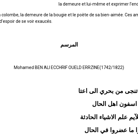
la demeure et lui-même et exprimer l’en
la colombe, la demeure de la bougie et le poète de sa bien-aimée. Ces 
d’espoir de se voir exaucés.
المرسم
Mohamed BEN ALI ECCHRIF OUELD ERRZINE(1742/1822)
تنجى من بحري الى اعتا
 اسفون اهل الحال
آيم علم الاشياء الحادثة
وا ما عضروا في الحال