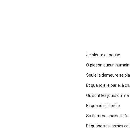
Je pleure et pense
Ö pigeon aucun humain 
Seule la demeure se pla
Et quand elle parle, à c
Où sont les jours où ma 
Et quand elle brûle
Sa flamme apaise le feu 
Et quand ses larmes cou