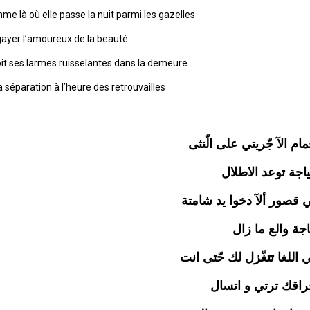
e là où elle passe la nuit parmi les gazelles
gayer l’amoureux de la beauté
voit ses larmes ruisselantes dans la demeure
la séparation à l’heure des retrouvailles
الآ جّريتي على الّنثى
اجة توعد الاطلال
ور ألآ دخوا يد شامتة
اجة والع ما زال
للغا تتغّزل لك حّتى انت
فراقك ترتي و اتسال