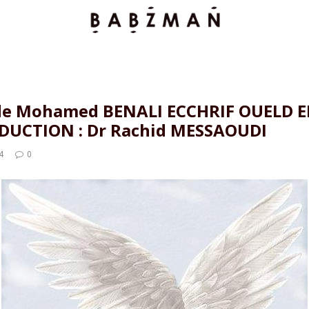
de Mohamed BENALI ECCHRIF OUELD E
RADUCTION : Dr Rachid MESSAOUDI
4
0