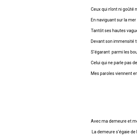
Ceux qui n’ont ni goûté 
En naviguant sur la mer 
Tantôt ses hautes vagu
Devant son immensité tu
S’égarant parmi les bou
Celui qui ne parle pas d
Mes paroles viennent en
Avec ma demeure et moi, 
La demeure s’égaie de l