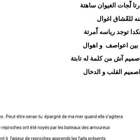
تا لّجات الغيوان ساهتة
ه للعّشاق اغوال
ا توجد رياسه اّمرتة
ل بين اعواصف و اهوال
صميم آش من كلمة له تابتة
اصميم القلب و الدخال
es. Peut-être seras-tu épargné de ma mer quand elle s’agitera
 reproches ont été noyés par les bateaux des amoureux
t ô faiseur de reproches apprends les faits présents