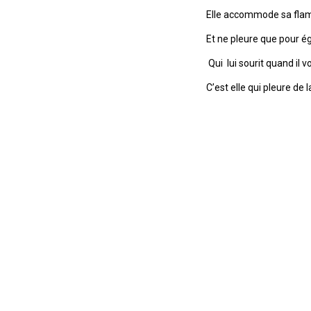
Elle accommode sa flamm
Et ne pleure que pour é
Qui lui sourit quand il 
C’est elle qui pleure de 