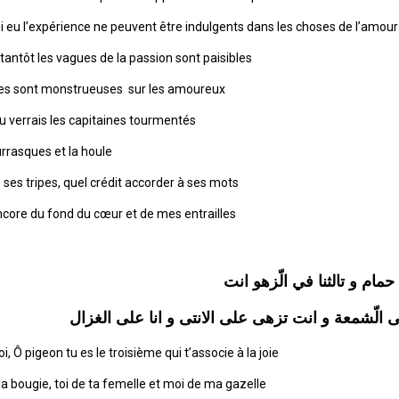
ni eu l’expérience ne peuvent être indulgents dans les choses de l’amour
tantôt les vagues de la passion sont paisibles
es sont monstrueuses sur les amoureux
 verrais les capitaines tourmentés
rrasques et la houle
e ses tripes, quel crédit accorder à ses mots
core du fond du cœur et de mes entrailles
الّشمعة و انت تزهى على الانتى و انا على
Ô pigeon tu es le troisième qui t’associe à la joie
a bougie, toi de ta femelle et moi de ma gazelle