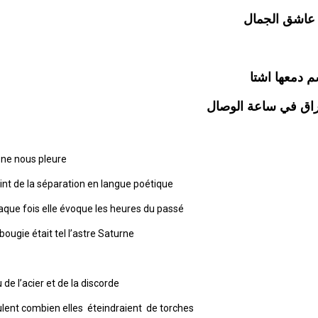
 عاشق الجمال
دمعها اشتا
راق في ساعة الوصال
ne nous pleure
int de la séparation en langue poétique
haque fois elle évoque les heures du passé
bougie était tel l’astre Saturne
de l’acier et de la discorde
lent combien elles éteindraient de torches