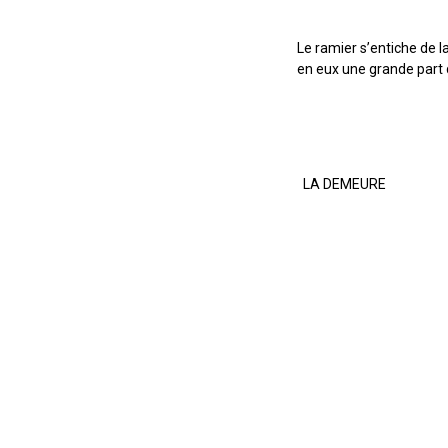
Le ramier s’entiche de 
en eux une grande part 
LA DEMEURE