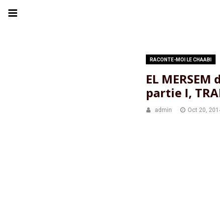
RACONTE-MOI LE CHAABI
EL MERSEM 
partie I, T
admin
Oct 20, 201