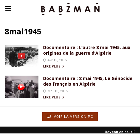
8mai1945
Documentaire : L’autre 8 mai 1945. aux
origines de la guerre d’Algérie
Avr 19, 2016
LIRE PLUS
Documentaire : 8 mai 1945, Le Génocide
des français en Algérie
Mai 15, 2015
LIRE PLUS
VOIR LA VERSION PC
Revenir en haut