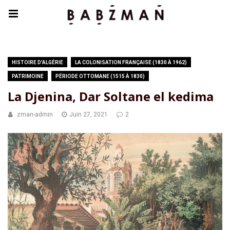
HISTOIRE D'ALGÉRIE
LA COLONISATION FRANÇAISE (1830 À 1962)
PATRIMOINE
PÉRIODE OTTOMANE (1515 À 1830)
La Djenina, Dar Soltane el kedima
zman-admin
Juin 27, 2021
2