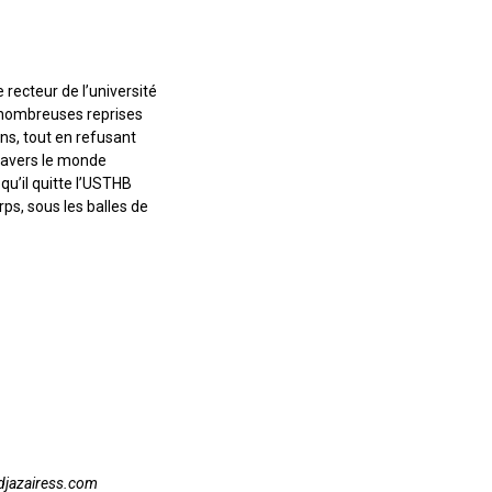
recteur de l’université
 nombreuses reprises
ons, tout en refusant
travers le monde
qu’il quitte l’USTHB
ps, sous les balles de
djazairess.com