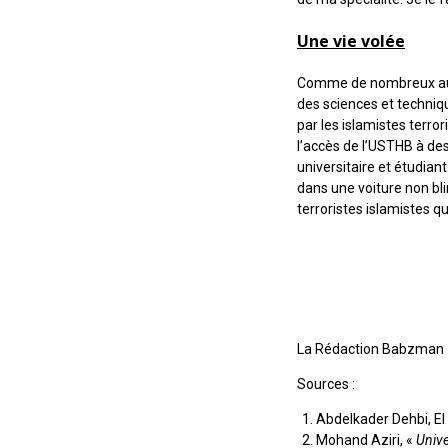
Une vie volée
Comme de nombreux autres
des sciences et techni
par les islamistes terro
l’accès de l’USTHB à des
universitaire et étudian
dans une voiture non bli
terroristes islamistes qui
La Rédaction Babzman
Sources :
Abdelkader Dehbi, El
Mohand Aziri, «
Unive