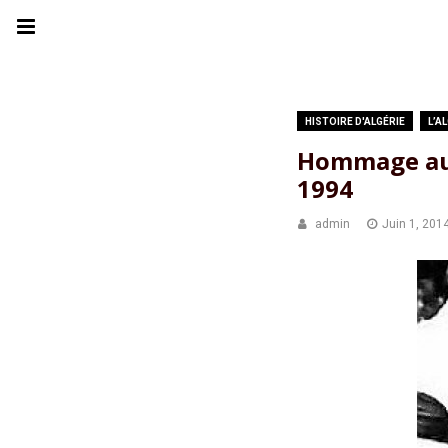
HISTOIRE D'ALGÉRIE
L’A
Hommage au p
1994
admin
Juin 1, 201