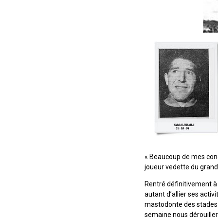
« Beaucoup de mes congé
joueur vedette du grand
Rentré définitivement à
autant d’allier ses acti
mastodonte des stades ».
semaine nous dérouiller 