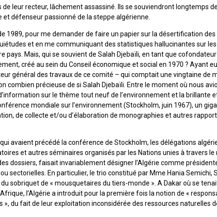
de leur recteur, lâchement assassiné. Ils se souviendront longtemps d
e et défenseur passionné de la steppe algérienne.
de 1989, pour me demander de faire un papier sur la désertification des
quiétudes et en me communiquant des statistiques hallucinantes sur les
re pays. Mais, qui se souvient de Salah Djebaïli, en tant que cofondateu
nement, créé au sein du Conseil économique et social en 1970 ? Ayant eu 
r général des travaux de ce comité – qui comptait une vingtaine de mem
tion combien précieuse de si Salah Djebaïli. Entre le moment où nous av
’information sur le thème tout neuf de l’environnement et la brillante et
 conférence mondiale sur l’environnement (Stockholm, juin 1967), un giga
ion, de collecte et/ou d’élaboration de monographies et autres rapports
qui avaient précédé la conférence de Stockholm, les délégations algéri
toires et autres séminaires organisés par les Nations unies à travers le
des dossiers, faisait invariablement désigner l’Algérie comme président
u sectorielles. En particulier, le trio constitué par Mme Hania Semichi, S
du sobriquet de « mousquetaires du tiers-monde ». A Dakar où se tenai
Afrique, l’Algérie a introduit pour la première fois la notion de « respons
 », du fait de leur exploitation inconsidérée des ressources naturelles d