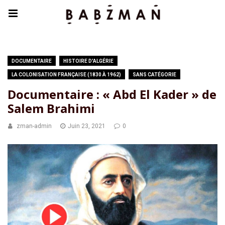
DOCUMENTAIRE
HISTOIRE D'ALGÉRIE
LA COLONISATION FRANÇAISE (1830 À 1962)
SANS CATÉGORIE
Documentaire : « Abd El Kader » de
Salem Brahimi
zman-admin
Juin 23, 2021
0